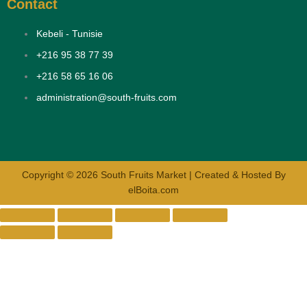
Contact
Kebeli - Tunisie
+216 95 38 77 39
+216 58 65 16 06
administration@south-fruits.com
Copyright © 2026 South Fruits Market | Created & Hosted By
elBoita.com